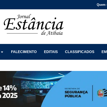
Quem 
Menu
Menu
Menu
FALECIMENTO
EDITAIS
CLASSIFICADOS
EM