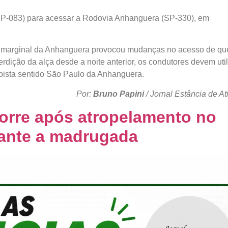
 (SP-083) para acessar a Rodovia Anhanguera (SP-330), em
a marginal da Anhanguera provocou mudanças no acesso de q
terdição da alça desde a noite anterior, os condutores devem util
a pista sentido São Paulo da Anhanguera.
Por:
Bruno Papini
/ Jornal Estância de At
orre após atropelamento no
ante a madrugada