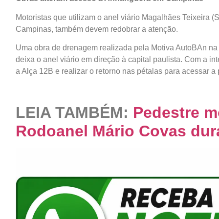
Motoristas que utilizam o anel viário Magalhães Teixeira
Campinas, também devem redobrar a atenção.
Uma obra de drenagem realizada pela Motiva AutoBAn n
deixa o anel viário em direção à capital paulista. Com a in
a Alça 12B e realizar o retorno nas pétalas para acessar 
LEIA TAMBÉM:
Pedestre m
Rodoanel Mário Covas dur