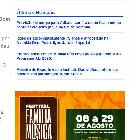
Últimas Noticias
 Dom
Previsão do tempo para Atibaia: confira como fica o tempo
nesta sexta-feira (07) e no fim de semana
 por
Idoso de aproximadamente 75 anos é atropelado na
Avenida Dom Pedro II, no Jardim Imperial
rdeu
Empreendedores de Atibaia têm novo prazo para aderir ao
Programa ALI 2026.
. O
Ministro do Esporte visita Instituto Daniel Dias, referência
nacional no paradesporto, em Atibaia.
ã,
á