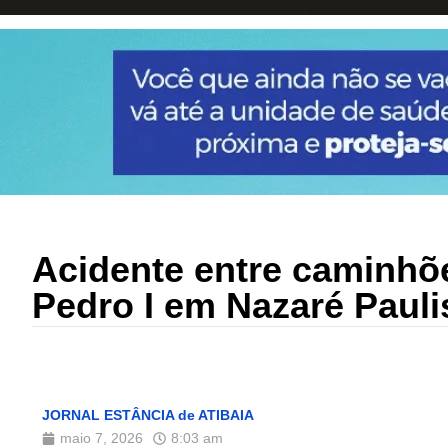
Acidente entre caminh
Pedro I em Nazaré Pauli
JORNAL ESTÂNCIA de ATIBAIA
maio 7, 2026
8:03 am