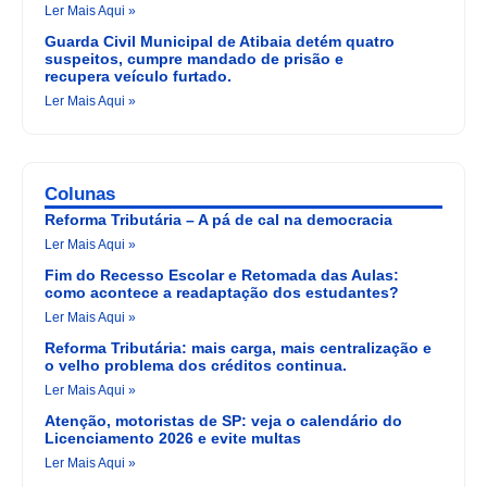
Ler Mais Aqui »
Guarda Civil Municipal de Atibaia detém quatro
suspeitos, cumpre mandado de prisão e
recupera veículo furtado.
Ler Mais Aqui »
Colunas
Reforma Tributária – A pá de cal na democracia
Ler Mais Aqui »
Fim do Recesso Escolar e Retomada das Aulas:
como acontece a readaptação dos estudantes?
Ler Mais Aqui »
Reforma Tributária: mais carga, mais centralização e
o velho problema dos créditos continua.
Ler Mais Aqui »
Atenção, motoristas de SP: veja o calendário do
Licenciamento 2026 e evite multas
Ler Mais Aqui »