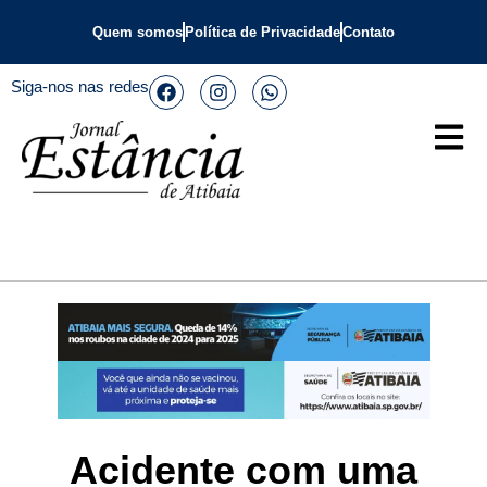
Quem somos
Política de Privacidade
Contato
Siga-nos nas redes
Acidente com uma