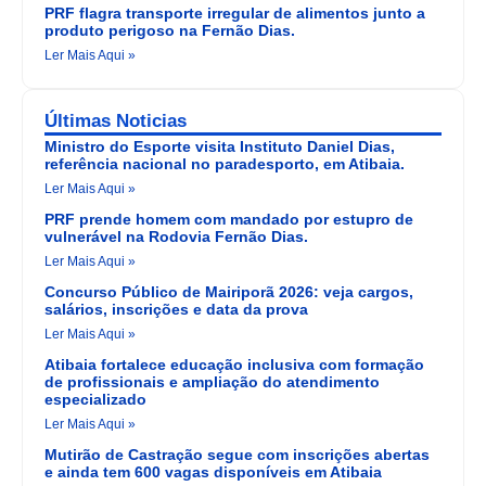
PRF flagra transporte irregular de alimentos junto a
produto perigoso na Fernão Dias.
Ler Mais Aqui »
Últimas Noticias
Ministro do Esporte visita Instituto Daniel Dias,
referência nacional no paradesporto, em Atibaia.
Ler Mais Aqui »
PRF prende homem com mandado por estupro de
vulnerável na Rodovia Fernão Dias.
Ler Mais Aqui »
Concurso Público de Mairiporã 2026: veja cargos,
salários, inscrições e data da prova
Ler Mais Aqui »
Atibaia fortalece educação inclusiva com formação
de profissionais e ampliação do atendimento
especializado
Ler Mais Aqui »
Mutirão de Castração segue com inscrições abertas
e ainda tem 600 vagas disponíveis em Atibaia