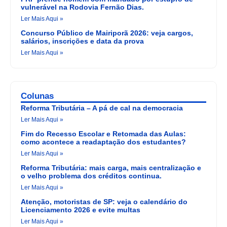
vulnerável na Rodovia Fernão Dias.
Ler Mais Aqui »
Concurso Público de Mairiporã 2026: veja cargos,
salários, inscrições e data da prova
Ler Mais Aqui »
Colunas
Reforma Tributária – A pá de cal na democracia
Ler Mais Aqui »
Fim do Recesso Escolar e Retomada das Aulas:
como acontece a readaptação dos estudantes?
Ler Mais Aqui »
Reforma Tributária: mais carga, mais centralização e
o velho problema dos créditos continua.
Ler Mais Aqui »
Atenção, motoristas de SP: veja o calendário do
Licenciamento 2026 e evite multas
Ler Mais Aqui »