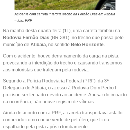
Acidente com carreta interdita trecho da Fernão Dias em Atibaia
– foto: PRF
Na manhã desta quarta-feira (11), uma carreta tombou na
Rodovia Fernão Dias
(BR-381), no trecho que passa pelo
município de
Atibaia
, no sentido
Belo Horizonte
.
Com o acidente, houve derramamento da carga na pista,
provocando a interdição do trecho e causando transtornos
aos motoristas que trafegam pela rodovia.
Segundo a Polícia Rodoviária Federal (PRF), da 3ª
Delegacia de Atibaia, o acesso à Rodovia Dom Pedro I
precisou ser fechado devido ao acidente. Apesar do impacto
da ocorrência, não houve registro de vítimas.
Ainda de acordo com a PRF, a carreta transportava asfalto,
conhecido como coque verde de petróleo, que ficou
espalhado pela pista após o tombamento.