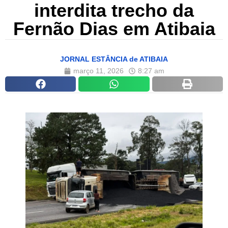
interdita trecho da
Fernão Dias em Atibaia
JORNAL ESTÂNCIA de ATIBAIA
março 11, 2026
8:27 am