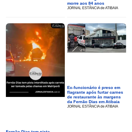
morre aos 84 anos
JORNAL ESTÂNCIA de ATIBAIA
Ex-funcionário é preso em
flagrante após furtar carnes
de restaurante às margens
da Fernão Dias em Atibaia
JORNAL ESTÂNCIA de ATIBAIA
Fernão Dias tem pista