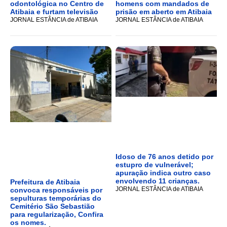
odontológica no Centro de
homens com mandados de
Atibaia e furtam televisão
prisão em aberto em Atibaia
JORNAL ESTÂNCIA de ATIBAIA
JORNAL ESTÂNCIA de ATIBAIA
Idoso de 76 anos detido por
estupro de vulnerável;
apuração indica outro caso
envolvendo 11 crianças.
Prefeitura de Atibaia
JORNAL ESTÂNCIA de ATIBAIA
convoca responsáveis por
sepulturas temporárias do
Cemitério São Sebastião
para regularização, Confira
os nomes.