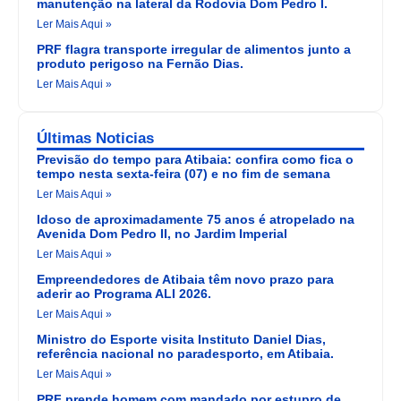
manutenção na lateral da Rodovia Dom Pedro I.
Ler Mais Aqui »
PRF flagra transporte irregular de alimentos junto a
produto perigoso na Fernão Dias.
Ler Mais Aqui »
Últimas Noticias
Previsão do tempo para Atibaia: confira como fica o
tempo nesta sexta-feira (07) e no fim de semana
Ler Mais Aqui »
Idoso de aproximadamente 75 anos é atropelado na
Avenida Dom Pedro II, no Jardim Imperial
Ler Mais Aqui »
Empreendedores de Atibaia têm novo prazo para
aderir ao Programa ALI 2026.
Ler Mais Aqui »
Ministro do Esporte visita Instituto Daniel Dias,
referência nacional no paradesporto, em Atibaia.
Ler Mais Aqui »
PRF prende homem com mandado por estupro de