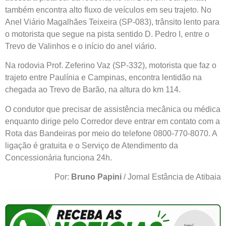
também encontra alto fluxo de veículos em seu trajeto. No
Anel Viário Magalhães Teixeira (SP-083), trânsito lento para
o motorista que segue na pista sentido D. Pedro I, entre o
Trevo de Valinhos e o início do anel viário.
Na rodovia Prof. Zeferino Vaz (SP-332), motorista que faz o
trajeto entre Paulínia e Campinas, encontra lentidão na
chegada ao Trevo de Barão, na altura do km 114.
O condutor que precisar de assistência mecânica ou médica
enquanto dirige pelo Corredor deve entrar em contato com a
Rota das Bandeiras por meio do telefone 0800-770-8070. A
ligação é gratuita e o Serviço de Atendimento da
Concessionária funciona 24h.
Por:
Bruno Papini
/ Jornal Estância de Atibaia