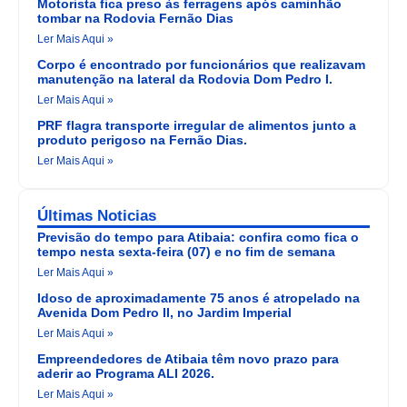
Motorista fica preso às ferragens após caminhão
tombar na Rodovia Fernão Dias
Ler Mais Aqui »
Corpo é encontrado por funcionários que realizavam
manutenção na lateral da Rodovia Dom Pedro I.
Ler Mais Aqui »
PRF flagra transporte irregular de alimentos junto a
produto perigoso na Fernão Dias.
Ler Mais Aqui »
Últimas Noticias
Previsão do tempo para Atibaia: confira como fica o
tempo nesta sexta-feira (07) e no fim de semana
Ler Mais Aqui »
Idoso de aproximadamente 75 anos é atropelado na
Avenida Dom Pedro II, no Jardim Imperial
Ler Mais Aqui »
Empreendedores de Atibaia têm novo prazo para
aderir ao Programa ALI 2026.
Ler Mais Aqui »