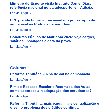
Ministro do Esporte visita Instituto Daniel Dias,
referência nacional no paradesporto, em Atibaia.
Ler Mais Aqui »
PRF prende homem com mandado por estupro de
vulnerável na Rodovia Fernão Dias.
Ler Mais Aqui »
Concurso Público de Mairiporã 2026: veja cargos,
salários, inscrições e data da prova
Ler Mais Aqui »
Colunas
Reforma Tributária – A pá de cal na democracia
Ler Mais Aqui »
Fim do Recesso Escolar e Retomada das Aulas:
como acontece a readaptação dos estudantes?
Ler Mais Aqui »
Reforma Tributária: mais carga, mais centralização e
o velho problema dos créditos continua.