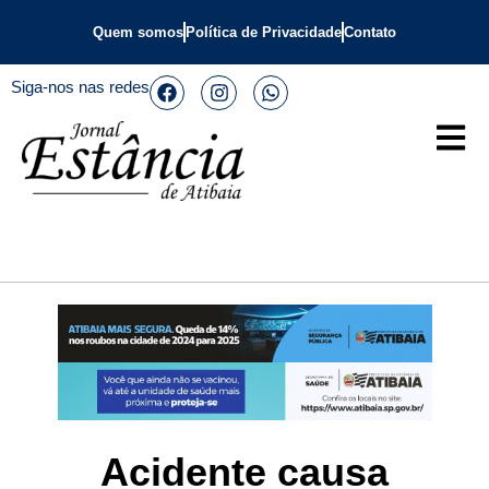
Quem somos
Política de Privacidade
Contato
Siga-nos nas redes
Acidente causa