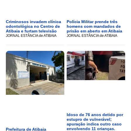
Criminosos invadem clínica
Polícia Militar prende três
odontológica no Centro de
homens com mandados de
Atibaia e furtam televisão
prisão em aberto em Atibaia
JORNAL ESTÂNCIA de ATIBAIA
JORNAL ESTÂNCIA de ATIBAIA
Idoso de 76 anos detido por
estupro de vulnerável;
apuração indica outro caso
envolvendo 11 crianças.
Prefeitura de Atibaia