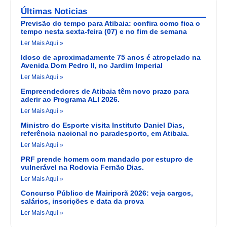
Últimas Noticias
Previsão do tempo para Atibaia: confira como fica o
tempo nesta sexta-feira (07) e no fim de semana
Ler Mais Aqui »
Idoso de aproximadamente 75 anos é atropelado na
Avenida Dom Pedro II, no Jardim Imperial
Ler Mais Aqui »
Empreendedores de Atibaia têm novo prazo para
aderir ao Programa ALI 2026.
Ler Mais Aqui »
Ministro do Esporte visita Instituto Daniel Dias,
referência nacional no paradesporto, em Atibaia.
Ler Mais Aqui »
PRF prende homem com mandado por estupro de
vulnerável na Rodovia Fernão Dias.
Ler Mais Aqui »
Concurso Público de Mairiporã 2026: veja cargos,
salários, inscrições e data da prova
Ler Mais Aqui »