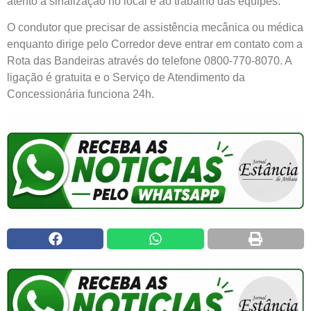
atento à sinalização no local e ao trabalho das equipes.
O condutor que precisar de assistência mecânica ou médica
enquanto dirige pelo Corredor deve entrar em contato com a
Rota das Bandeiras através do telefone 0800-770-8070. A
ligação é gratuita e o Serviço de Atendimento da
Concessionária funciona 24h.