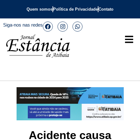
Quem somos
Política de Privacidade
Contato
Siga-nos nas redes
Acidente causa