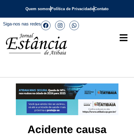
Quem somos
Política de Privacidade
Contato
Siga-nos nas redes
Acidente causa