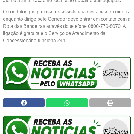
atento à sinalização no local e ao trabalho das equipes.
O condutor que precisar de assistência mecânica ou médica
enquanto dirige pelo Corredor deve entrar em contato com a
Rota das Bandeiras através do telefone 0800-770-8070. A
ligação é gratuita e o Serviço de Atendimento da
Concessionária funciona 24h.