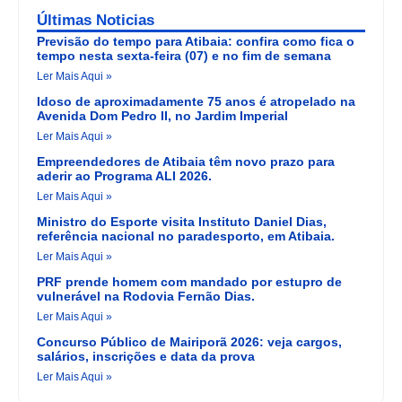
Últimas Noticias
Previsão do tempo para Atibaia: confira como fica o
tempo nesta sexta-feira (07) e no fim de semana
Ler Mais Aqui »
Idoso de aproximadamente 75 anos é atropelado na
Avenida Dom Pedro II, no Jardim Imperial
Ler Mais Aqui »
Empreendedores de Atibaia têm novo prazo para
aderir ao Programa ALI 2026.
Ler Mais Aqui »
Ministro do Esporte visita Instituto Daniel Dias,
referência nacional no paradesporto, em Atibaia.
Ler Mais Aqui »
PRF prende homem com mandado por estupro de
vulnerável na Rodovia Fernão Dias.
Ler Mais Aqui »
Concurso Público de Mairiporã 2026: veja cargos,
salários, inscrições e data da prova
Ler Mais Aqui »