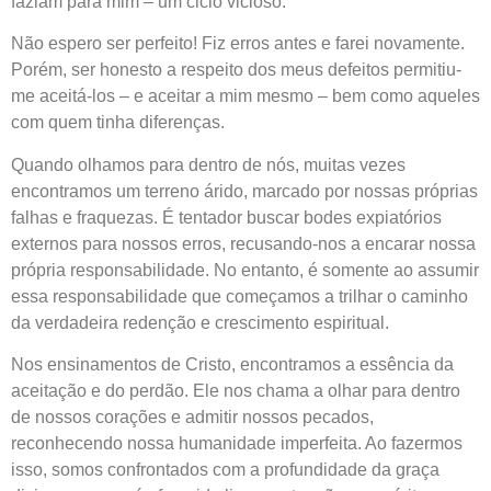
faziam para mim – um ciclo vicioso.
Não espero ser perfeito! Fiz erros antes e farei novamente.
Porém, ser honesto a respeito dos meus defeitos permitiu-
me aceitá-los – e aceitar a mim mesmo – bem como aqueles
com quem tinha diferenças.
Quando olhamos para dentro de nós, muitas vezes
encontramos um terreno árido, marcado por nossas próprias
falhas e fraquezas. É tentador buscar bodes expiatórios
externos para nossos erros, recusando-nos a encarar nossa
própria responsabilidade. No entanto, é somente ao assumir
essa responsabilidade que começamos a trilhar o caminho
da verdadeira redenção e crescimento espiritual.
Nos ensinamentos de Cristo, encontramos a essência da
aceitação e do perdão. Ele nos chama a olhar para dentro
de nossos corações e admitir nossos pecados,
reconhecendo nossa humanidade imperfeita. Ao fazermos
isso, somos confrontados com a profundidade da graça