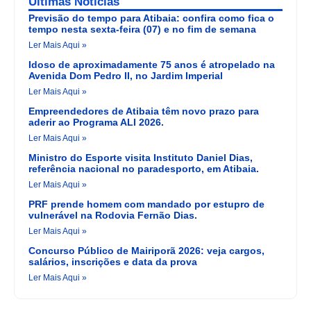
Últimas Noticias
Previsão do tempo para Atibaia: confira como fica o
tempo nesta sexta-feira (07) e no fim de semana
Ler Mais Aqui »
Idoso de aproximadamente 75 anos é atropelado na
Avenida Dom Pedro II, no Jardim Imperial
Ler Mais Aqui »
Empreendedores de Atibaia têm novo prazo para
aderir ao Programa ALI 2026.
Ler Mais Aqui »
Ministro do Esporte visita Instituto Daniel Dias,
referência nacional no paradesporto, em Atibaia.
Ler Mais Aqui »
PRF prende homem com mandado por estupro de
vulnerável na Rodovia Fernão Dias.
Ler Mais Aqui »
Concurso Público de Mairiporã 2026: veja cargos,
salários, inscrições e data da prova
Ler Mais Aqui »