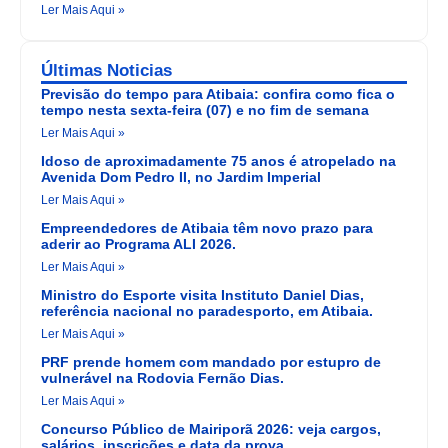
Ler Mais Aqui »
Últimas Noticias
Previsão do tempo para Atibaia: confira como fica o
tempo nesta sexta-feira (07) e no fim de semana
Ler Mais Aqui »
Idoso de aproximadamente 75 anos é atropelado na
Avenida Dom Pedro II, no Jardim Imperial
Ler Mais Aqui »
Empreendedores de Atibaia têm novo prazo para
aderir ao Programa ALI 2026.
Ler Mais Aqui »
Ministro do Esporte visita Instituto Daniel Dias,
referência nacional no paradesporto, em Atibaia.
Ler Mais Aqui »
PRF prende homem com mandado por estupro de
vulnerável na Rodovia Fernão Dias.
Ler Mais Aqui »
Concurso Público de Mairiporã 2026: veja cargos,
salários, inscrições e data da prova