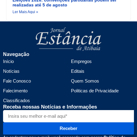
realizadas até 5 de agosto
Ler Mais Aqui »
Navegação
Início
Empregos
Notícias
Editais
Fale Conosco
Quem Somos
Falecimento
Politicas de Privacidade
Classificados
Receba nossas Notícias e Informações
Receber