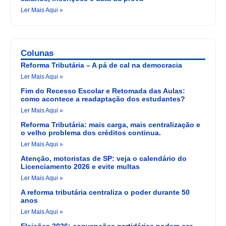
Ler Mais Aqui »
Colunas
Reforma Tributária – A pá de cal na democracia
Ler Mais Aqui »
Fim do Recesso Escolar e Retomada das Aulas:
como acontece a readaptação dos estudantes?
Ler Mais Aqui »
Reforma Tributária: mais carga, mais centralização e
o velho problema dos créditos continua.
Ler Mais Aqui »
Atenção, motoristas de SP: veja o calendário do
Licenciamento 2026 e evite multas
Ler Mais Aqui »
A reforma tributária centraliza o poder durante 50
anos
Ler Mais Aqui »
Eleições 2026: convenções partidárias podem ser