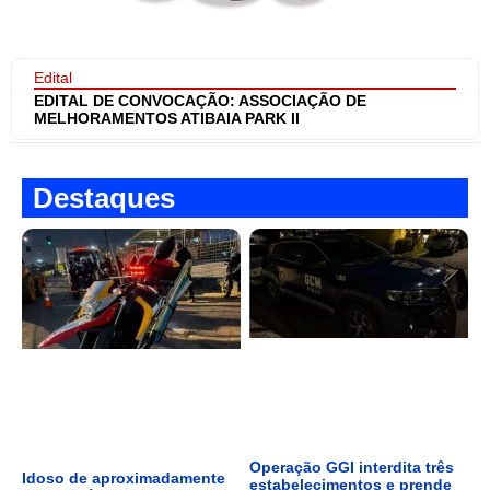
Edital
EDITAL DE CONVOCAÇÃO: ASSOCIAÇÃO DE
MELHORAMENTOS ATIBAIA PARK II
Destaques
Operação GGI interdita três
Idoso de aproximadamente
estabelecimentos e prende