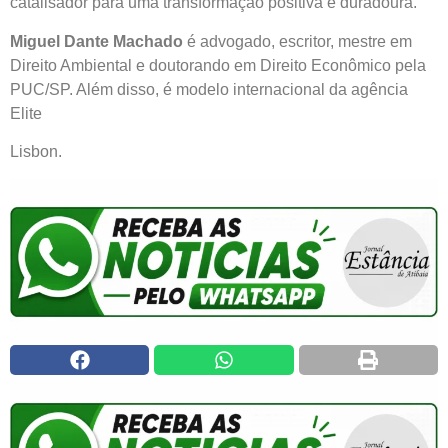
catalisador para uma transformação positiva e duradoura.
Miguel Dante Machado
é advogado, escritor, mestre em
Direito Ambiental e doutorando em Direito Econômico pela
PUC/SP. Além disso, é modelo internacional da agência
Elite
Lisbon.