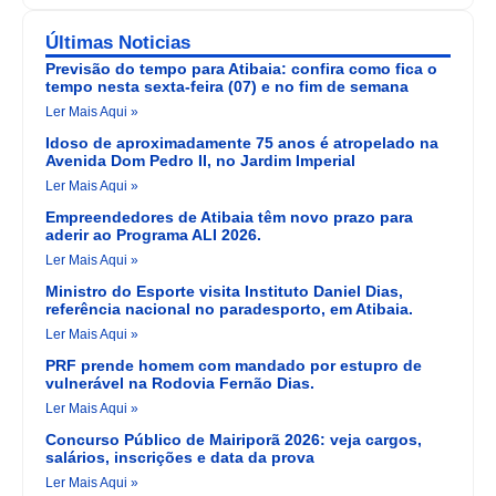
Últimas Noticias
Previsão do tempo para Atibaia: confira como fica o
tempo nesta sexta-feira (07) e no fim de semana
Ler Mais Aqui »
Idoso de aproximadamente 75 anos é atropelado na
Avenida Dom Pedro II, no Jardim Imperial
Ler Mais Aqui »
Empreendedores de Atibaia têm novo prazo para
aderir ao Programa ALI 2026.
Ler Mais Aqui »
Ministro do Esporte visita Instituto Daniel Dias,
referência nacional no paradesporto, em Atibaia.
Ler Mais Aqui »
PRF prende homem com mandado por estupro de
vulnerável na Rodovia Fernão Dias.
Ler Mais Aqui »
Concurso Público de Mairiporã 2026: veja cargos,
salários, inscrições e data da prova
Ler Mais Aqui »