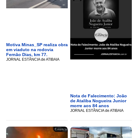
Motiva Minas_SP realiza obra
em viaduto na rodovia
Fernão Dias, km 77.
JORNAL ESTÂNCIA de ATIBAIA
Nota de Falecimento: João
de Ataliba Nogueira Junior
morre aos 84 anos
JORNAL ESTÂNCIA de ATIBAIA