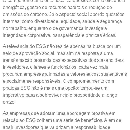
O componente ambiental focaliza questões como eficiência
energética, gestão de recursos naturais e redução de
emissões de carbono. Já o aspecto social aborda questões
internas, como diversidade, equidade, saúde e segurança
no trabalho, enquanto o de governança investiga a
integridade corporativa, transparência e práticas éticas.
A relevância do ESG não reside apenas na busca por um
selo de aprovação social, mas sim na resposta a uma
transformação profunda das expectativas dos stakeholders.
Investidores, clientes e funcionários, cada vez mais,
procuram empresas alinhadas a valores éticos, sustentáveis
e socialmente responsáveis. O comprometimento com
práticas ESG não é mais uma opção; tornou-se um
imperativo para a sobrevivência e prosperidade a longo
prazo.
As empresas que adotam uma abordagem proativa em
relação ao ESG colhem uma série de benefícios. Além de
atrair investidores que valorizam a responsabilidade