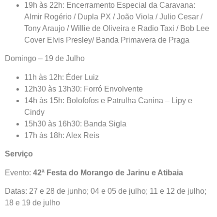
19h às 22h: Encerramento Especial da Caravana:
Almir Rogério / Dupla PX / João Viola / Julio Cesar /
Tony Araujo / Willie de Oliveira e Radio Taxi / Bob Lee
Cover Elvis Presley/ Banda Primavera de Praga
Domingo – 19 de Julho
11h às 12h: Éder Luiz
12h30 às 13h30: Forró Envolvente
14h às 15h: Bolofofos e Patrulha Canina – Lipy e
Cindy
15h30 às 16h30: Banda Sigla
17h às 18h: Alex Reis
Serviço
Evento:
42ª Festa do Morango de Jarinu e Atibaia
Datas: 27 e 28 de junho; 04 e 05 de julho; 11 e 12 de julho;
18 e 19 de julho