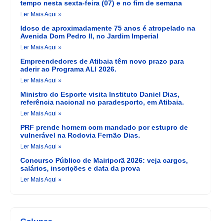
tempo nesta sexta-feira (07) e no fim de semana
Ler Mais Aqui »
Idoso de aproximadamente 75 anos é atropelado na
Avenida Dom Pedro II, no Jardim Imperial
Ler Mais Aqui »
Empreendedores de Atibaia têm novo prazo para
aderir ao Programa ALI 2026.
Ler Mais Aqui »
Ministro do Esporte visita Instituto Daniel Dias,
referência nacional no paradesporto, em Atibaia.
Ler Mais Aqui »
PRF prende homem com mandado por estupro de
vulnerável na Rodovia Fernão Dias.
Ler Mais Aqui »
Concurso Público de Mairiporã 2026: veja cargos,
salários, inscrições e data da prova
Ler Mais Aqui »