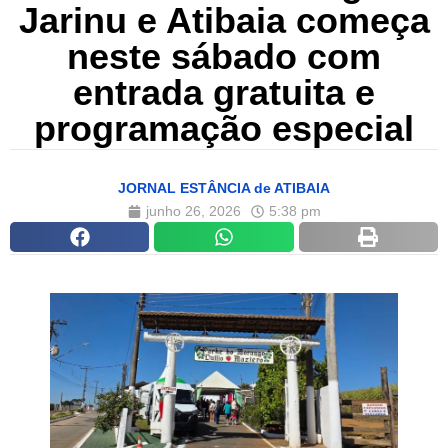
Jarinu e Atibaia começa
neste sábado com
entrada gratuita e
programação especial
JORNAL ESTÂNCIA de ATIBAIA
junho 26, 2026
5:38 pm