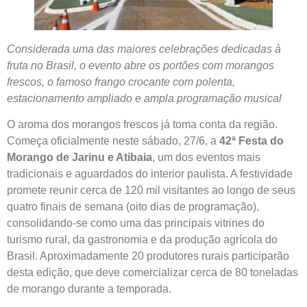
Considerada uma das maiores celebrações dedicadas à
fruta no Brasil, o evento abre os portões com morangos
frescos, o famoso frango crocante com polenta,
estacionamento ampliado e ampla programação musical
O aroma dos morangos frescos já toma conta da região.
Começa oficialmente neste sábado, 27/6, a
42ª Festa do
Morango de Jarinu e Atibaia
, um dos eventos mais
tradicionais e aguardados do interior paulista. A festividade
promete reunir cerca de 120 mil visitantes ao longo de seus
quatro finais de semana (oito dias de programação),
consolidando-se como uma das principais vitrines do
turismo rural, da gastronomia e da produção agrícola do
Brasil. Aproximadamente 20 produtores rurais participarão
desta edição, que deve comercializar cerca de 80 toneladas
de morango durante a temporada.