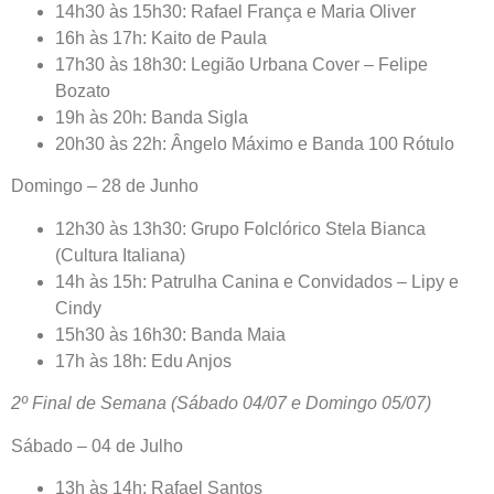
14h30 às 15h30: Rafael França e Maria Oliver
16h às 17h: Kaito de Paula
17h30 às 18h30: Legião Urbana Cover – Felipe
Bozato
19h às 20h: Banda Sigla
20h30 às 22h: Ângelo Máximo e Banda 100 Rótulo
Domingo – 28 de Junho
12h30 às 13h30: Grupo Folclórico Stela Bianca
(Cultura Italiana)
14h às 15h: Patrulha Canina e Convidados – Lipy e
Cindy
15h30 às 16h30: Banda Maia
17h às 18h: Edu Anjos
2º Final de Semana (Sábado 04/07 e Domingo 05/07)
Sábado – 04 de Julho
13h às 14h: Rafael Santos