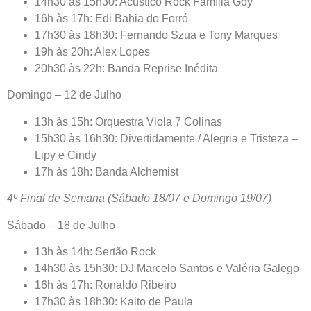
14h30 às 15h30: Acústico Rock Família Goy
16h às 17h: Edi Bahia do Forró
17h30 às 18h30: Fernando Szua e Tony Marques
19h às 20h: Alex Lopes
20h30 às 22h: Banda Reprise Inédita
Domingo – 12 de Julho
13h às 15h: Orquestra Viola 7 Colinas
15h30 às 16h30: Divertidamente / Alegria e Tristeza –
Lipy e Cindy
17h às 18h: Banda Alchemist
4º Final de Semana (Sábado 18/07 e Domingo 19/07)
Sábado – 18 de Julho
13h às 14h: Sertão Rock
14h30 às 15h30: DJ Marcelo Santos e Valéria Galego
16h às 17h: Ronaldo Ribeiro
17h30 às 18h30: Kaito de Paula