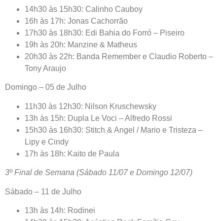
14h30 às 15h30: Calinho Cauboy
16h às 17h: Jonas Cachorrão
17h30 às 18h30: Edi Bahia do Forró – Piseiro
19h às 20h: Manzine & Matheus
20h30 às 22h: Banda Remember e Claudio Roberto –
Tony Araujo
Domingo – 05 de Julho
11h30 às 12h30: Nilson Kruschewsky
13h às 15h: Dupla Le Voci – Alfredo Rossi
15h30 às 16h30: Stitch & Angel / Mario e Tristeza –
Lipy e Cindy
17h às 18h: Kaito de Paula
3º Final de Semana (Sábado 11/07 e Domingo 12/07)
Sábado – 11 de Julho
13h às 14h: Rodinei