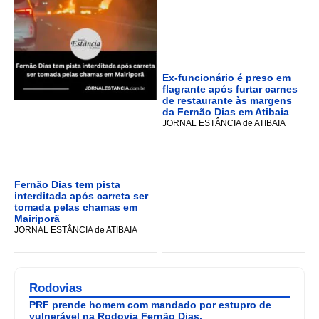
Ex-funcionário é preso em
flagrante após furtar carnes
de restaurante às margens
da Fernão Dias em Atibaia
JORNAL ESTÂNCIA de ATIBAIA
Fernão Dias tem pista
interditada após carreta ser
tomada pelas chamas em
Mairiporã
JORNAL ESTÂNCIA de ATIBAIA
Rodovias
PRF prende homem com mandado por estupro de
vulnerável na Rodovia Fernão Dias.