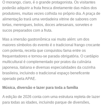
O morango, claro, é o grande protagonista. Os visitantes
poderão adquirir a fruta fresca diretamente das mãos dos
produtores, muitas vezes colhida no próprio dia. A praça de
alimentação trará uma verdadeira vitrine de sabores com
tortas, merengues, bolos, doces artesanais, sorvetes e
sucos preparados com a fruta.
Mas a imersão gastronômica vai muito além: um dos
maiores símbolos do evento é o tradicional frango crocante
com polenta, receita que conquistou fama entre os
frequentadores e tornou-se parada obrigatória. O cardápio
multicultural é complementado por pratos da culinária
japonesa, italiana e diversas especialidades da cozinha
brasileira, incluindo o tradicional espaço beneficente
operado pela APAE.
Música, diversão e lazer para toda a família
A edição de 2026 conta com uma estrutura repleta de lazer
para todas as idades, incluindo parque de diversões,