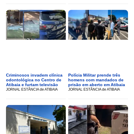
Criminosos invadem clínica
Polícia Militar prende três
odontológica no Centro de
homens com mandados de
Atibaia e furtam televisão
prisão em aberto em Atibaia
JORNAL ESTÂNCIA de ATIBAIA
JORNAL ESTÂNCIA de ATIBAIA